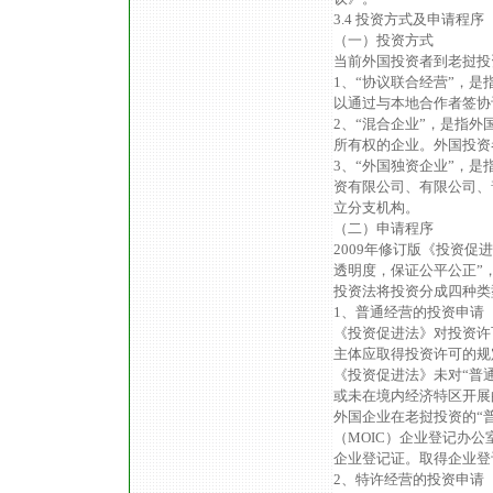
3.4 投资方式及申请程序
（一）投资方式
当前外国投资者到老挝投
1、“协议联合经营”，
以通过与本地合作者签协
2、“混合企业”，是指
所有权的企业。外国投资
3、“外国独资企业”，
资有限公司、有限公司、
立分支机构。
（二）申请程序
2009年修订版《投资
透明度，保证公平公正”
投资法将投资分成四种类
1、普通经营的投资申请
《投资促进法》对投资许
主体应取得投资许可的规
《投资促进法》未对“普
或未在境内经济特区开展
外国企业在老挝投资的“
（MOIC）企业登记办
企业登记证。取得企业登
2、特许经营的投资申请