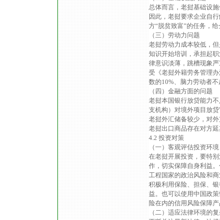
总体而言，老挝基础设施
因此，老挝要求企业自行
方“脱贫致富”的任务，
（三）劳动力问题
老挝劳动力成本较低，但
知识开始培训，承担起职
律意识淡薄，跳槽现象严
受《老挝外籍劳务管理办
数的10%、脑力劳动者不
（四）金融方面的问题
老挝本国银行放贷能力不
支机构）对境外项目放贷
老挝外汇储备较少，对外
老挝出口商品存在对方延
4.2 投资对策
（一）客观评估投资环境
在老挝开展投资，要特别
作，切实保障自身利益。
工程国家的政治风险和商
积极利用保险、担保、银
益。也可以使用中国政策
险在内的信用风险保障产
（二）适应法律环境的复