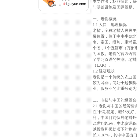
本文作者：杨燕律师，系
与基础设施及国际贸易。
一、老挝概况
1.1 人口、地理概况
老挝，全称老挝人民民主
桥位置，位于中南半岛北
南、泰国、缅甸、柬埔寨
个省，1个直辖市（万象市
为国教。老挝的官方语言
了学习汉语的热潮。老挝的
（LAK）。
1.2 经济现状
老挝是一个传统的农业国
较为薄弱，尚处于起步阶
业、服务业的比重分别为24.
二、老挝与中国的经贸合
2.1 老挝与中国的经贸情
在“长期稳定、睦邻友好
利，中国目前位居老挝外
21世纪以来，中老贸易
以投资和援助项下的物资设
长31.87%，其中中国出口