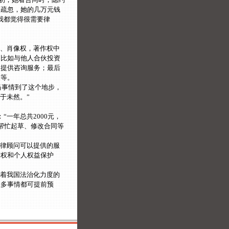
的疏忽，她的几万元钱
我都觉得很需要律
、肖像权，著作权中
，比如与他人合伙投资
押提供咨询服务；最后
换等。
当事情到了这个地步，
于未然。”
一年总共2000元，
帮忙起草、修改合同等
律顾问可以提供的服
产权和个人权益保护
着我国法治化力度的
很多事情都可提前预