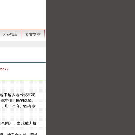
诉讼指南
专业文章
577
越来越多地出现在我
一些杭州市民的选择。
到，几十个客户都有意
问合同》，由此成为杭
初，她看合同时，隐约